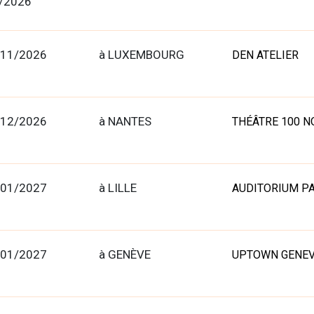
/2026
/11/2026
à LUXEMBOURG
DEN ATELIER
/12/2026
à NANTES
THÉÂTRE 100 
/01/2027
à LILLE
AUDITORIUM P
/01/2027
à GENÈVE
UPTOWN GENE