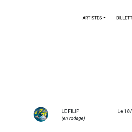
ARTISTES
BILLET
LE FILIP
Le 18
(en rodage)