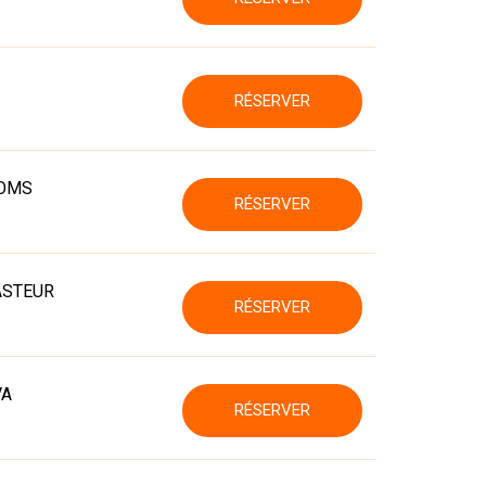
RÉSERVER
NOMS
RÉSERVER
ASTEUR
RÉSERVER
VA
RÉSERVER