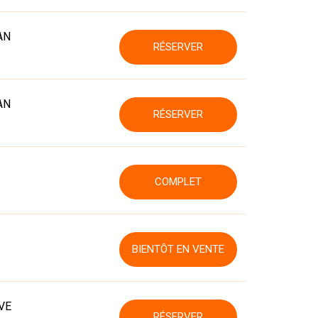
AN
RÉSERVER
AN
RÉSERVER
COMPLET
BIENTÔT EN VENTE
VE
RÉSERVER