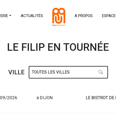
TERIE
ACTUALITÉS
A PROPOS
ESPACE
LE FILIP EN TOURNÉE
VILLE
/09/2026
à DIJON
LE BISTROT DE