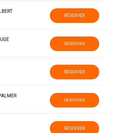
LBERT
RÉSERVER
OUGE
RÉSERVER
RÉSERVER
 PALMER
RÉSERVER
RÉSERVER